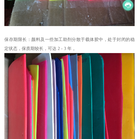
保存期限长：颜料及一些加工助剂分散于载体胶中，处于封闭的稳
定状态，保质期较长，可达 2 - 3 年 。