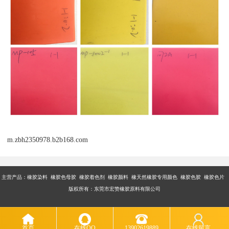
m.zbh2350978.b2b168.com
主营产品：橡胶染料 橡胶色母胶 橡胶着色剂 橡胶颜料 橡天然橡胶专用颜色 橡胶色胶 橡胶色片
版权所有：东莞市宏赞橡胶原料有限公司
首页
在线QQ
13902619889
在线留言