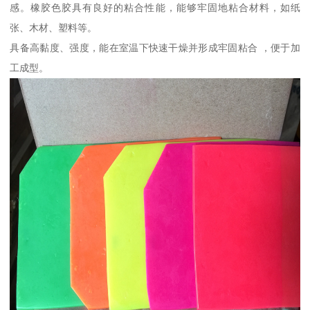
感。橡胶色胶具有良好的粘合性能，能够牢固地粘合材料，如纸
张、木材、塑料等。
具备高黏度、强度，能在室温下快速干燥并形成牢固粘合 ，便于加
工成型。