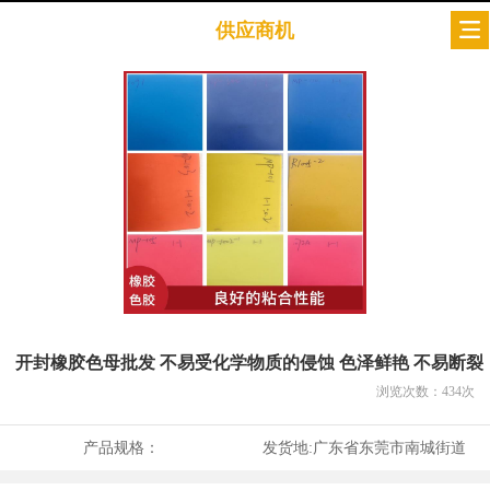
供应商机
开封橡胶色母批发 不易受化学物质的侵蚀 色泽鲜艳 不易断裂
浏览次数：
434
次
产品规格：
发货地:
广东省东莞市南城街道