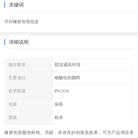
关键词
开封橡胶色母批发
详细说明
储存要求
阴凉通风环境
主要成分
铬酸铅的颜料
化学组成
PbCrO4
包装
袋装
形状
粉末
橡胶色胶颜色鲜艳、亮丽，具有良好的视觉效果，可为产品增添美