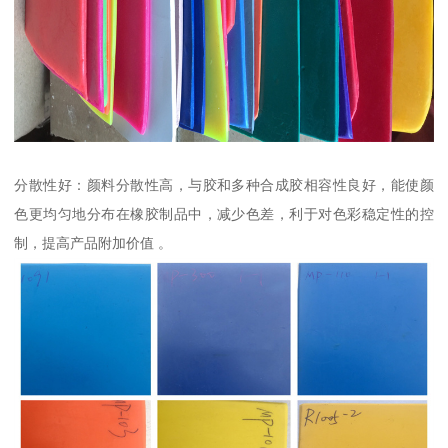
分散性好：颜料分散性高，与胶和多种合成胶相容性良好，能使颜
色更均匀地分布在橡胶制品中，减少色差，利于对色彩稳定性的控
制，提高产品附加价值 。