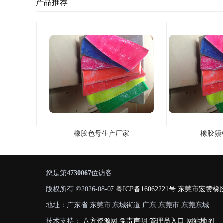
产品推荐
橡胶色母生产厂家
橡胶颜料
您是第
4730067
位访客
版权所有 ©2026-08-07
粤ICP备16062221号
东莞市宏赞橡
地址：广东省 东莞市 东城街道 广东 东莞市 东莞东城
技术支持：
八方资源网
免责声明
管理员入口
网站地图