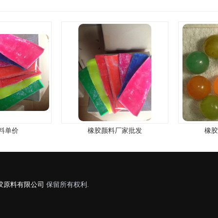
单价
橡胶颜料厂家批发
橡胶
胶原料有限公司
保留所有权利.