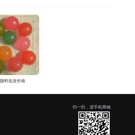
颜料批发价格
专业生产橡胶颜料
扫一扫，进手机商铺