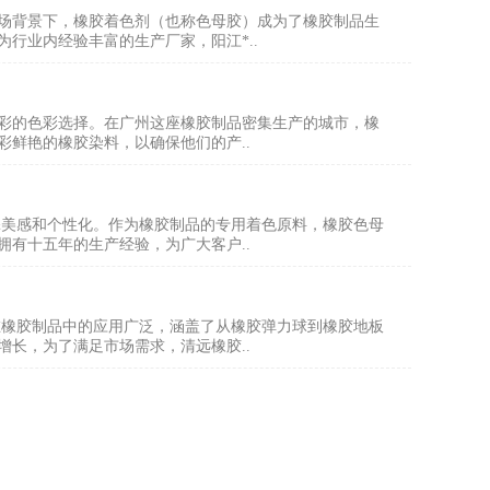
场背景下，橡胶着色剂（也称色母胶）成为了橡胶制品生
行业内经验丰富的生产厂家，阳江*..
彩的色彩选择。在广州这座橡胶制品密集生产的城市，橡
鲜艳的橡胶染料，以确保他们的产..
增添美感和个性化。作为橡胶制品的专用着色原料，橡胶色母
有十五年的生产经验，为广大客户..
在橡胶制品中的应用广泛，涵盖了从橡胶弹力球到橡胶地板
长，为了满足市场需求，清远橡胶..