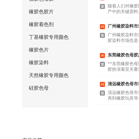
随着人们对橡胶
橡胶色胶片
产中的关键原料
橡胶着色剂
广州橡胶染料市
广州橡胶染料市
丁基橡胶专用颜色
胶染料市场也是
橡胶色片
东莞橡胶色母胶
橡胶染料
**东莞橡胶色
胶扮演着至关重
天然橡胶专用颜色
清远橡胶色母市
硅胶色母
清远橡胶色母市
再到橡胶玩具等