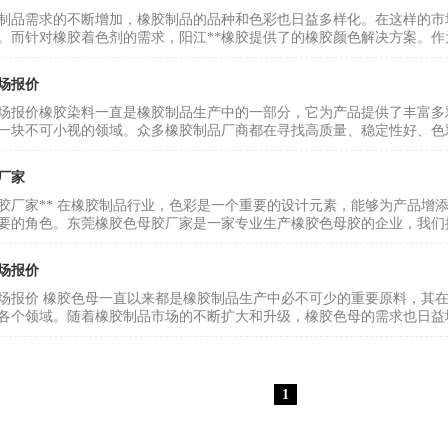
制品需求的不断增加，橡胶制品的品种和色彩也日益多样化。在这样的市
。而针对橡胶着色剂的需求，阳江**橡胶提供了的橡胶颜色解决方案。作为
场报价
场报价橡胶染料一直是橡胶制品生产中的一部分，它为产品提供了丰富多
一块不可小视的领域。众多橡胶制品厂商都在寻找高质量、稳定性好、色彩
厂家
母胶厂家** 在橡胶制品行业，色彩是一个重要的设计元素，能够为产品
要的角色。东莞橡胶色母胶厂家是一家专业生产橡胶色母胶的企业，我们拥
场报价
场报价 橡胶色母一直以来都是橡胶制品生产中必不可少的重要原料，其
各个领域。随着橡胶制品市场的不断扩大和升级，橡胶色母的需求也日益增
1