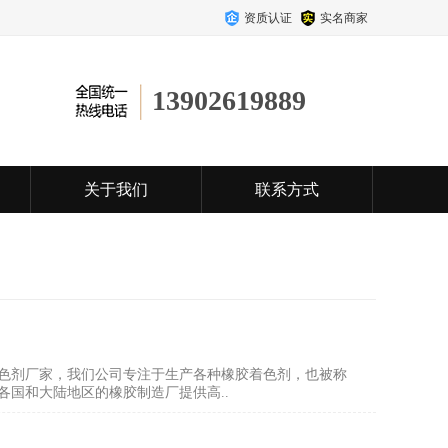
资质认证
实名商家
13902619889
关于我们
联系方式
色剂厂家，我们公司专注于生产各种橡胶着色剂，也被称
国和大陆地区的橡胶制造厂提供高..