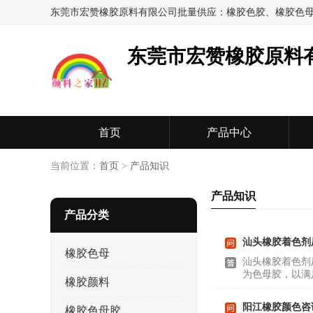
东莞市宏赞橡胶原料
首页
产品中心
当前位置：
首页
>
产品知识
产品知识
产品分类
汕头橡胶着色剂
橡胶色母
汕头橡胶着色剂
为色母胶，以满
橡胶颜料
阳江橡胶颜色咨
橡胶色母胶