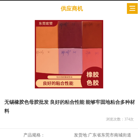
供应商机
无锡橡胶色母胶批发 良好的粘合性能 能够牢固地粘合多种材
料
浏览次数：
374
次
产品规格：
发货地:
广东省东莞市南城街道