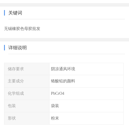
关键词
无锡橡胶色母胶批发
详细说明
储存要求
阴凉通风环境
主要成分
铬酸铅的颜料
化学组成
PbCrO4
包装
袋装
形状
粉末