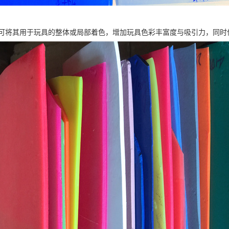
可将其用于玩具的整体或局部着色，增加玩具色彩丰富度与吸引力，同时