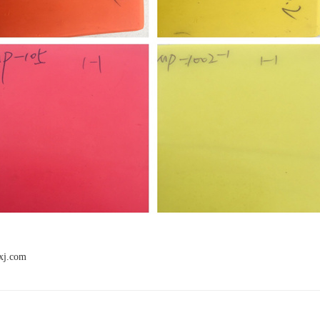
xj.com