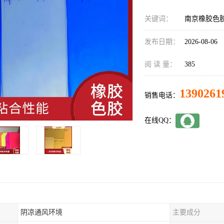
关键词：
南京橡胶色
发布日期：
2026-08-06
阅 读 量：
385
1390261
销售电话：
在线QQ：
阴凉通风环境
主要成分