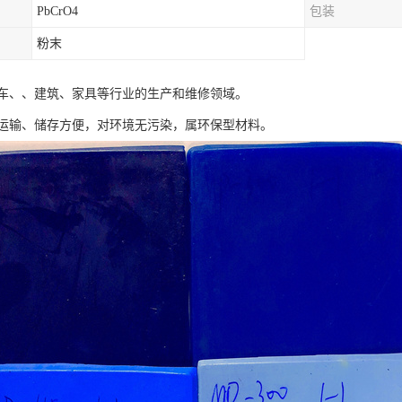
PbCrO4
包装
粉末
车、、建筑、家具等行业的生产和维修领域。
运输、储存方便，对环境无污染，属环保型材料。