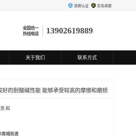
资质认证
实名商家
13902619889
关于我们
联系方式
较好的耐酸碱性能 能够承受较高的摩擦和磨损
克 起
市南城街道