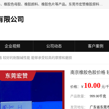
东莞市宏赞橡胶原料有限公司批量供应：橡胶色胶、橡胶色母、橡胶色母胶、橡胶颜料、橡胶色片等产品。东莞市宏赞橡胶原料有限公司经营已经十五年的历史，目前的客户群广达东南亚各国，也是目前橡胶制造密集度高的中国大陆橡胶制品工厂使用多，市场占有率高的色胶专业生产工厂。
有限公司
企业视频
公司动态
客户案例
格 较好的耐酸碱性能 能够承受较高的摩擦和磨损
南京橡胶色胶价格 
10.00
价格：￥
元/千
产品数量：
999.00千克
发货地址：
广东省东莞