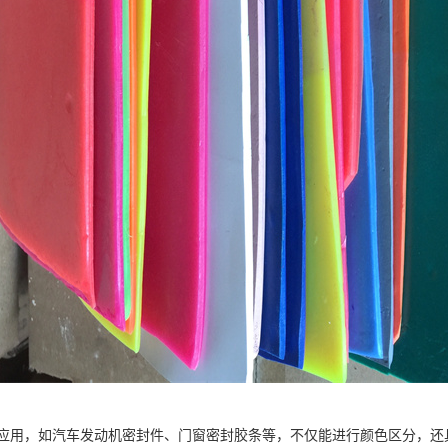
应用，如汽车发动机密封件、门窗密封胶条等，不仅能进行颜色区分，还