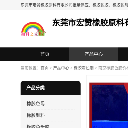
东莞市宏赞橡胶原料
首页
产品中心
当前位置：
首页
>
产品中心
>
橡胶着色剂
> 南京橡胶色胶价
产品分类
橡胶色母
橡胶颜料
橡胶色母胶