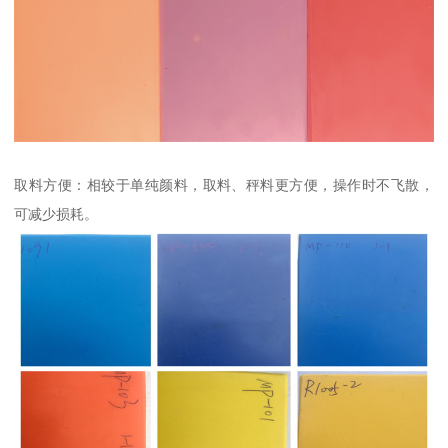
取料方便：相较于单纯颜料，取料、秤料更方便，操作时不飞散，
可减少损耗。