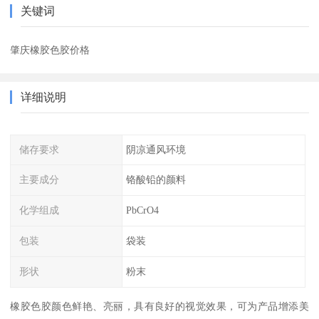
关键词
肇庆橡胶色胶价格
详细说明
储存要求
阴凉通风环境
主要成分
铬酸铅的颜料
化学组成
PbCrO4
包装
袋装
形状
粉末
橡胶色胶颜色鲜艳、亮丽，具有良好的视觉效果，可为产品增添美