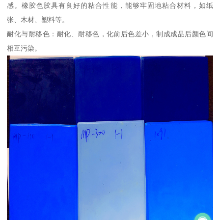
感。橡胶色胶具有良好的粘合性能，能够牢固地粘合材料，如纸
张、木材、塑料等。
耐化与耐移色：耐化、耐移色，化前后色差小，制成成品后颜色间
相互污染。