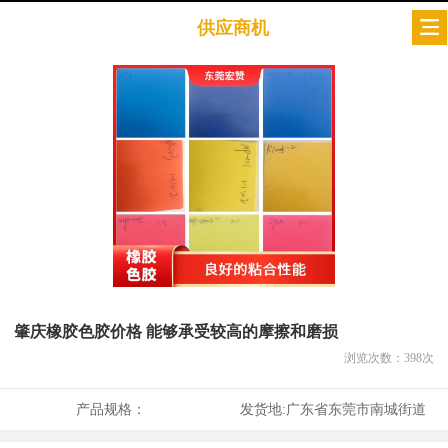
供应商机
肇庆橡胶色胶价格 能够承受较高的摩擦和磨损
浏览次数：
398
次
产品规格：
发货地:
广东省东莞市南城街道