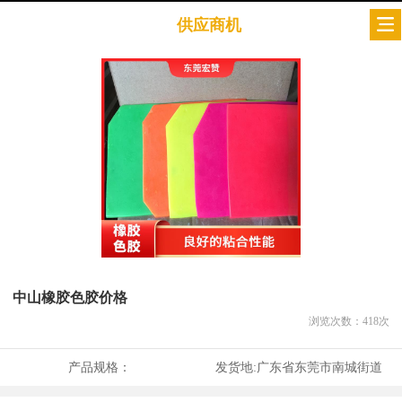
供应商机
中山橡胶色胶价格
浏览次数：
418
次
产品规格：
发货地:
广东省东莞市南城街道