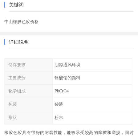
关键词
中山橡胶色胶价格
详细说明
储存要求
阴凉通风环境
主要成分
铬酸铅的颜料
化学组成
PbCrO4
包装
袋装
形状
粉末
橡胶色胶具有很好的耐磨性能，能够承受较高的摩擦和磨损，同时