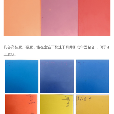
具备高黏度、强度，能在室温下快速干燥并形成牢固粘合 ，便于加
工成型。