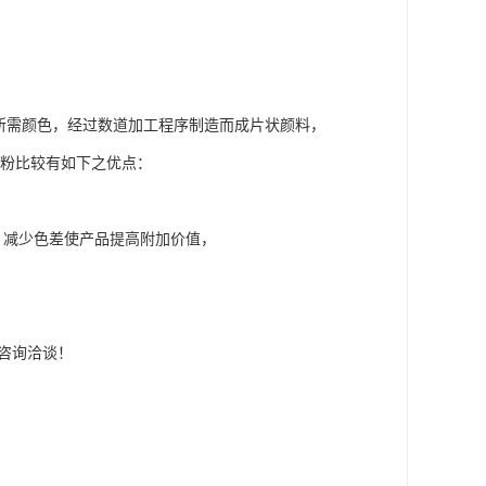
需颜色，经过数道加工程序制造而成片状颜料，
色粉比较有如下之优点：
，减少色差使产品提高附加价值，
迎咨询洽谈！