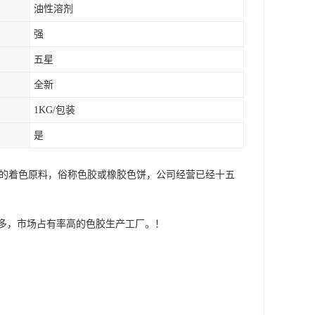
油性溶剂
强
五星
全新
1KG/包装
是
胶的着色原料，俗称色胶或橡胶色饼，公司经营已经十五
多，市场占有率高的色胶生产工厂。！