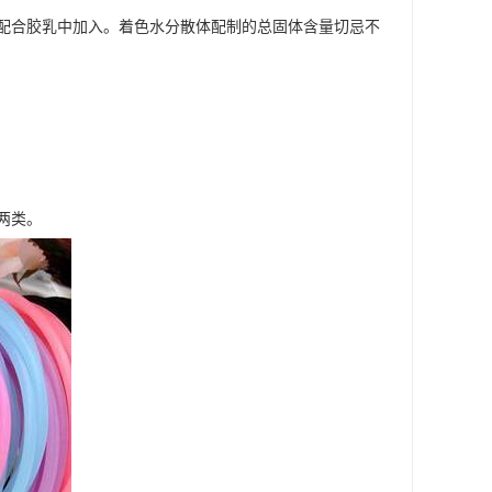
配合胶乳中加入。着色水分散体配制的总固体含量切忌不
两类。