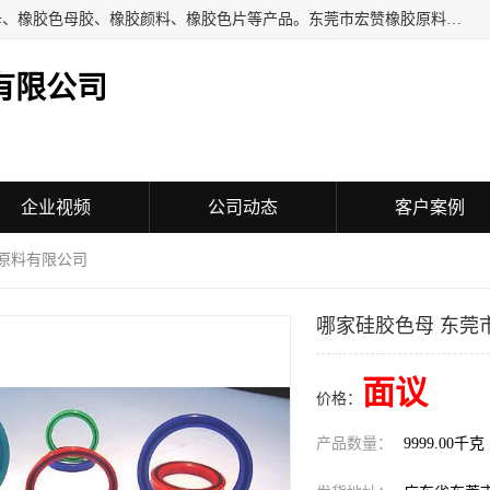
东莞市宏赞橡胶原料有限公司批量供应：橡胶色胶、橡胶色母、橡胶色母胶、橡胶颜料、橡胶色片等产品。东莞市宏赞橡胶原料有限公司经营已经十五年的历史，目前的客户群广达东南亚各国，也是目前橡胶制造密集度高的中国大陆橡胶制品工厂使用多，市场占有率高的色胶专业生产工厂。
有限公司
企业视频
公司动态
客户案例
胶原料有限公司
哪家硅胶色母 东莞
面议
价格：
产品数量：
9999.00千克