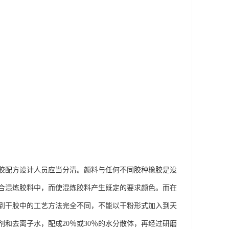
胶配方设计人员应当分清。颜料与任何不同胶种橡胶是没
合混炼胶料中，而使混炼胶料产生既定的要求颜色。而在
到干胶中的工艺方法完全不同，不能以干粉形式加入到天
和去离子水，配成20％或30％的水分散体，再经过研磨