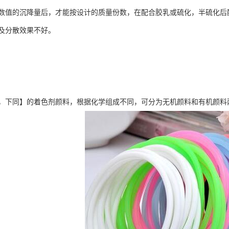
数值的沉降量后，才能按设计的质量份数，在配合胶乳或硫化，半硫化后
及分散效果不好。
，下同】的着色剂颜料，根据化学组成不同，可分为无机颜料和有机颜料