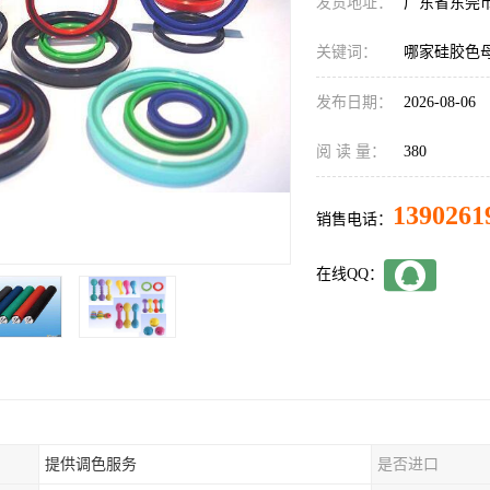
发货地址：
广东省东莞
关键词：
哪家硅胶色
发布日期：
2026-08-06
阅 读 量：
380
1390261
销售电话：
在线QQ：
提供调色服务
是否进口