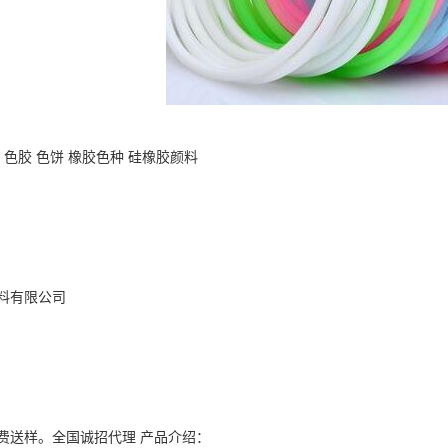
 色胶 色饼 橡胶色种 硅橡胶颜料
料有限公司
费送样。全国诚招代理 产品介绍：