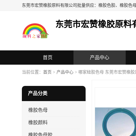
东莞市宏赞橡胶原料
首页
产品中心
当前位置：
首页
>
产品中心
> 哪家硅胶色母 东莞市宏赞橡
产品分类
橡胶色母
橡胶颜料
橡胶色母胶