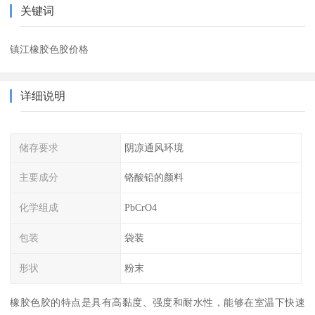
关键词
镇江橡胶色胶价格
详细说明
储存要求
阴凉通风环境
主要成分
铬酸铅的颜料
化学组成
PbCrO4
包装
袋装
形状
粉末
橡胶色胶的特点是具有高黏度、强度和耐水性，能够在室温下快速