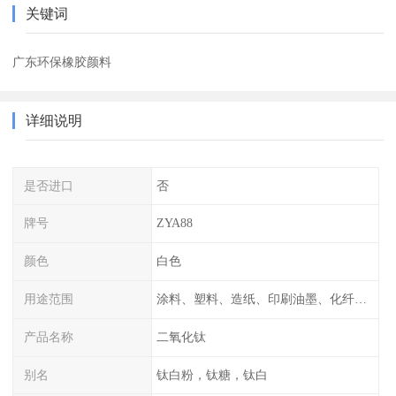
关键词
广东环保橡胶颜料
详细说明
是否进口
否
牌号
ZYA88
颜色
白色
用途范围
涂料、塑料、造纸、印刷油墨、化纤、橡胶、化妆品等
产品名称
二氧化钛
别名
钛白粉，钛糖，钛白