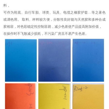
料，
可作为鞋底、自行车胎、球类、玩具、电缆之橡胶护套…等之著色
或调色用。 取料、秤料较方便，分散性良好能与天然胶和多种合成
胶相容，对色彩稳定性控制容易，减少色差使产品提高附加价值，
在操作时不飞散减少损耗，不污染厂房且不易产生色差。