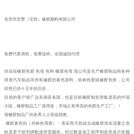
东莞市宏赞（宝胜）橡胶颜料有限公司
免费代客调色，免费送样。全国诚招代理
供应硅橡胶色胶 色母 色料 橡胶色母.我公司是生产橡胶制品和各种
球类汽车制品等所有橡胶的着色原料，俗称色胶或橡胶色饼，公司
经营已经十五年的历史，
目前的客户群广达东南亚各国，也是目前橡胶制造密集度高的中国
大陆，橡胶制品工厂使用多，市场占有率高的色胶生产工厂。！
请橡胶制品厂的各界人士莅临指教。
橡胶著色剂（亦称色母胶）：系采用天然或合成橡胶添加适量之色
粉及若干助剂调配成所需颜色，经过数道加工程序制造而成片状颜