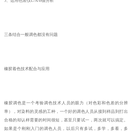
3、运用色差仪L/A/B值分析
三条结合一般调色都没有问题
橡胶着色技术配合与应用
橡胶调色是一个考验调色技术人员的眼力（对色彩和色差的分辨
率），对染料的灵感的工种，一个好的调色人员从接到样品到打出
合格的却认样需要的时间很短，甚至只要试一，两次就可以搞定。
如果是个刚刚入门的调色人员，以后只有多试，多学，多看，多