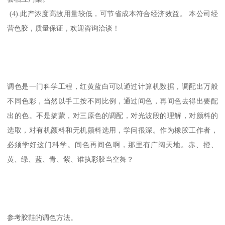
(4).此产浓度高故用量较低，可节省成本符合经济效益。 本公司经
营色胶，质量保证，欢迎咨询洽谈！
调色是一门科学工程，红黄蓝白可以通过计算机数据，调配出万般
不同色彩，当然以手工按不同比例，通过间色，再间色去得出要配
出的色。不是搞蒙，对三原色的调配，对光波段的理解，对颜料的
选取，对有机颜料和无机颜料选用，学问很深。作为橡胶工作者，
必须学好这门科学。间色再间色啊，那里有广阔天地。赤、撜、
黄、绿、蓝、青、紫、谁执彩胶当空舞？
参考胶鞋的调色方法。