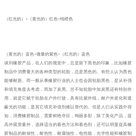
（红光的）+（黄光的）红色=纯橙色
（黄光的）蓝色+微量的紫色=（红光的）蓝色
谈到橡胶产品，在人们的视觉中，总是留下黒色的印象，比如橡胶
制品中消费量大的各种类型的轮胎，总是黑色的。有些人认为黑色
能够耐脏。而一般从事橡胶行业的人士也会因轮胎黑色，是从补强
和填充角度去考虑，而加了炭黑。岂不知轮胎中加炭黑还有特别作
用，就是它赋于轮胎在户外行驶，具有抗紫外线，耐户外老化和遮
蔽光的功能，是其它填充补强剂难以替代的。但是人们从实践中得
知，消费橡胶制品，需要鲜艳夺目，绚丽多彩，除了美化产品，提
高外观质量外，选择适当的着色方法和着色剂，还可以明显提高橡
胶制品的耐候性，耐热性，耐腐蚀性，电性能，光学性能和橡胶制