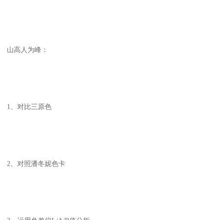
山高人为峰：
1、对比三原色
2、对照潘冬妮色卡