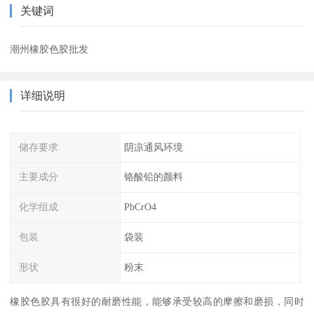
关键词
潮州橡胶色胶批发
详细说明
储存要求
阴凉通风环境
主要成分
铬酸铅的颜料
化学组成
PbCrO4
包装
袋装
形状
粉末
橡胶色胶具有很好的耐磨性能，能够承受较高的摩擦和磨损，同时