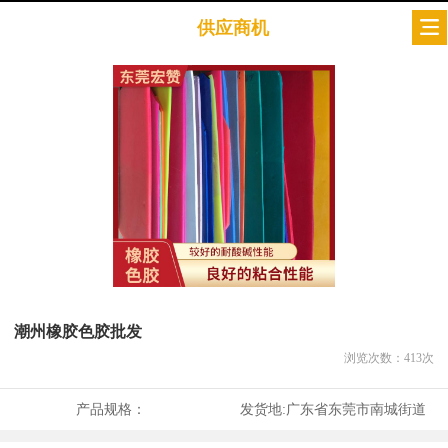
供应商机
潮州橡胶色胶批发
浏览次数：
413
次
产品规格：
发货地:
广东省东莞市南城街道