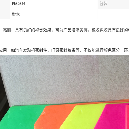
PbCrO4
包装
粉末
、亮丽，具有良好的视觉效果，可为产品增添美感。橡胶色胶具有良好的
应用，如汽车发动机密封件、门窗密封胶条等，不仅能进行颜色区分，还