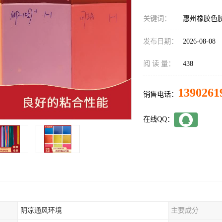
关键词：
惠州橡胶色
发布日期：
2026-08-08
阅 读 量：
438
1390261
销售电话：
在线QQ：
阴凉通风环境
主要成分