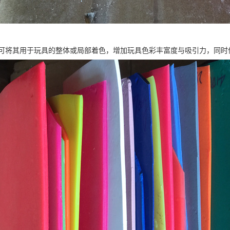
可将其用于玩具的整体或局部着色，增加玩具色彩丰富度与吸引力，同时