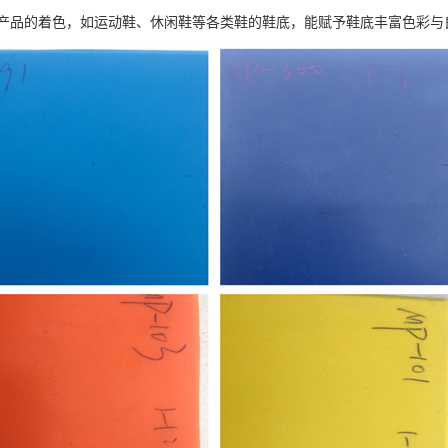
产品的着色，如运动鞋、休闲鞋等各类鞋的鞋底，能赋予鞋底丰富色彩与