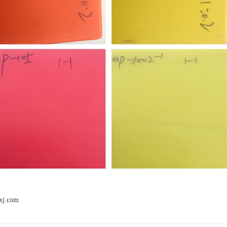
xj.com