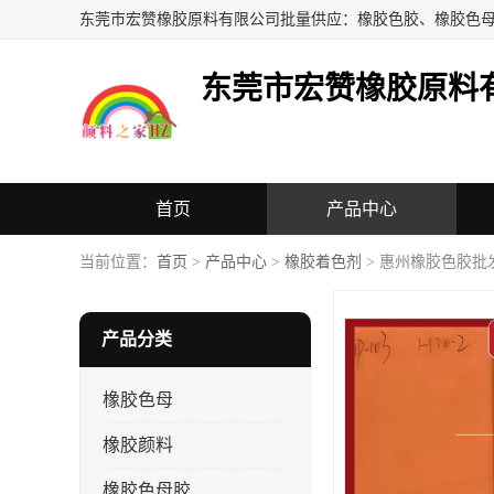
东莞市宏赞橡胶原料
首页
产品中心
当前位置：
首页
>
产品中心
>
橡胶着色剂
> 惠州橡胶色胶批
产品分类
橡胶色母
橡胶颜料
橡胶色母胶