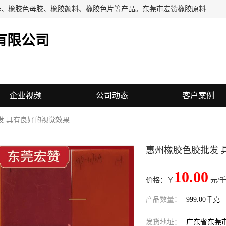
东莞市宏赞橡胶原料有限公司批量供应：橡胶色胶、橡胶色母、橡胶色母胶、橡胶颜料、橡胶色片等产品。东莞市宏赞橡胶原料有限公司经营已经十五年的历史，目前的客户群广达东南亚各国，也是目前橡胶制造密集度高的中国大陆橡胶制品工厂使用多，市场占有率高的色胶专业生产工厂。
有限公司
企业视频
公司动态
客户案例
发 具有良好的视觉效果
惠州橡胶色胶批发 
10.00
价格：￥
元/千
产品数量：
999.00千克
发货地址：
广东省东莞