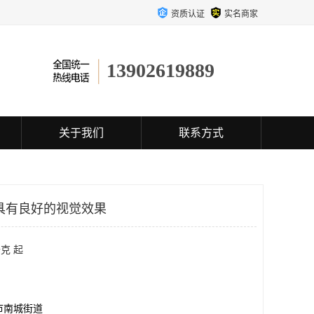
资质认证
实名商家
13902619889
关于我们
联系方式
具有良好的视觉效果
克 起
市南城街道