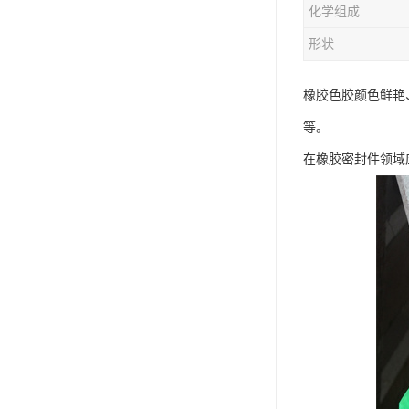
化学组成
形状
橡胶色胶颜色鲜艳
等。
在橡胶密封件领域