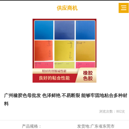
供应商机
广州橡胶色母批发 色泽鲜艳 不易断裂 能够牢固地粘合多种材
料
浏览次数：
802
次
产品规格：
发货地:
广东省东莞市