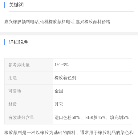
关键词
嘉兴橡胶颜料电话,仙桃橡胶颜料电话,嘉兴橡胶颜料价格
详细说明
参考添比量
1%~3%
用途
橡胶着色剂
可售地
全国
材质
其它
有效成分含量
进口色粉50% 、SBR胶45%、填充剂5%
橡胶颜料是一种以橡胶为基础的颜料，通常用于橡胶制品的染色和