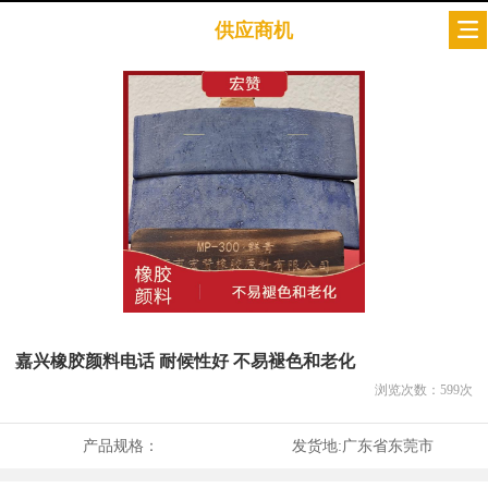
供应商机
嘉兴橡胶颜料电话 耐候性好 不易褪色和老化
浏览次数：
599
次
产品规格：
发货地:
广东省东莞市