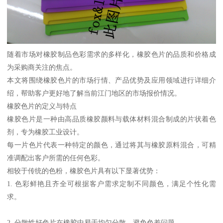
随着市场对橡胶制品色彩需求的多样化，橡胶色片的品质和价格成
为采购商关注的焦点。
本文将围绕橡胶色片的市场行情、产品优势及应用领域进行详细介
绍，帮助客户更好地了解当前江门地区的市场报价情况。
橡胶色片的定义与特点
橡胶色片是一种由高品质橡胶颜料与载体材料混合制成的片状着色
剂，专为橡胶工业设计。
每一片色片代表一种特定的颜色，通过将其与橡胶原料混合，可精
准调配出客户所需的任何色彩。
相较于传统的色粉，橡胶色片具有以下显著优势：
1. 色彩鲜艳且齐全可根据客户需求定制不同颜色，满足个性化需
求。
2. 分散性好色片在橡胶中易于均匀分散，避免色差问题。