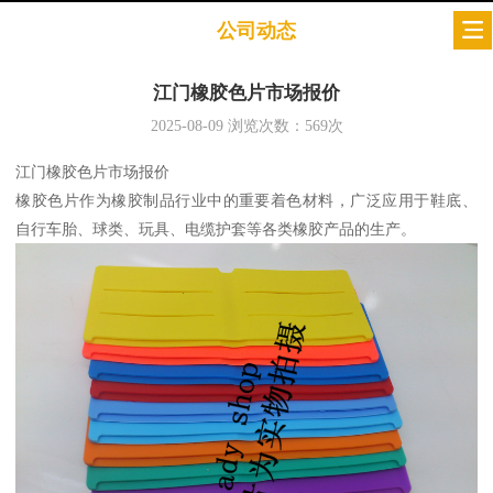
公司动态
江门橡胶色片市场报价
2025-08-09
浏览次数：
569
次
江门橡胶色片市场报价
橡胶色片作为橡胶制品行业中的重要着色材料，广泛应用于鞋底、
自行车胎、球类、玩具、电缆护套等各类橡胶产品的生产。